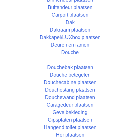
Buitendeur plaatsen
Carport plaatsen
Dak
Dakraam plaatsen
Dakkapel/LUXbox plaatsen
Deuren en ramen
Douche
Douchebak plaatsen
Douche betegelen
Douchecabine plaatsen
Douchestang plaatsen
Douchewand plaatsen
Garagedeur plaatsen
Gevelbekleding
Gipsplaten plaatsen
Hangend toilet plaatsen
Hor plaatsen