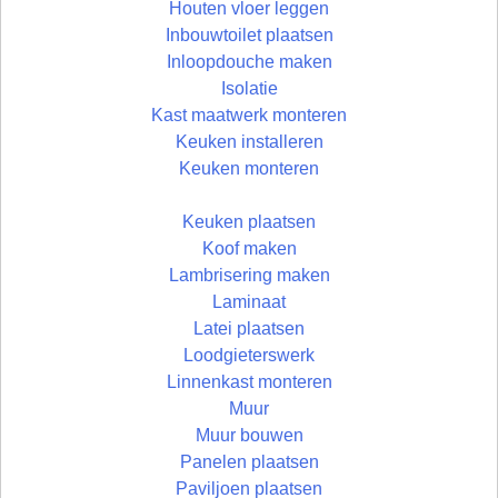
Houten vloer leggen
Inbouwtoilet plaatsen
Inloopdouche maken
Isolatie
Kast maatwerk monteren
Keuken installeren
Keuken monteren
Keuken plaatsen
Koof maken
Lambrisering maken
Laminaat
Latei plaatsen
Loodgieterswerk
Linnenkast monteren
Muur
Muur bouwen
Panelen plaatsen
Paviljoen plaatsen