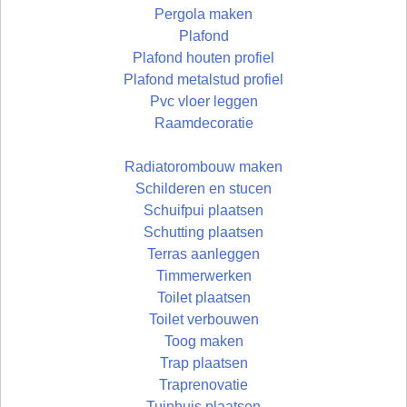
Pergola maken
Plafond
Plafond houten profiel
Plafond metalstud profiel
Pvc vloer leggen
Raamdecoratie
Radiatorombouw maken
Schilderen en stucen
Schuifpui plaatsen
Schutting plaatsen
Terras aanleggen
Timmerwerken
Toilet plaatsen
Toilet verbouwen
Toog maken
Trap plaatsen
Traprenovatie
Tuinhuis plaatsen