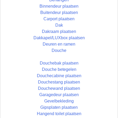
Binnendeur plaatsen
Buitendeur plaatsen
Carport plaatsen
Dak
Dakraam plaatsen
Dakkapel/LUXbox plaatsen
Deuren en ramen
Douche
Douchebak plaatsen
Douche betegelen
Douchecabine plaatsen
Douchestang plaatsen
Douchewand plaatsen
Garagedeur plaatsen
Gevelbekleding
Gipsplaten plaatsen
Hangend toilet plaatsen