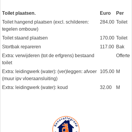
Toilet plaatsen.
Euro
Per
Toilet hangend plaatsen (excl. schilderen:
284.00
Toilet
tegelen ombouw)
Toilet staand plaatsen
170.00
Toilet
Stortbak repareren
117.00
Bak
Extra: verwijderen (tot de erfgrens) bestaand
Offerte
toilet
Extra: leidingwerk (water): (ver)leggen: afvoer
105.00
M
(muur ipv vloeraansluiting)
Extra: leidingwerk (water): koud
32.00
M