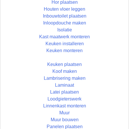
Hor plaatsen
Houten vloer leggen
Inbouwtoilet plaatsen
Inloopdouche maken
Isolatie
Kast maatwerk monteren
Keuken installeren
Keuken monteren
Keuken plaatsen
Koof maken
Lambrisering maken
Laminaat
Latei plaatsen
Loodgieterswerk
Linnenkast monteren
Muur
Muur bouwen
Panelen plaatsen