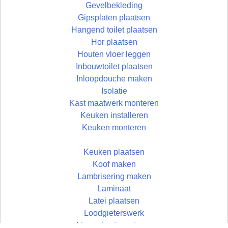
Gevelbekleding
Gipsplaten plaatsen
Hangend toilet plaatsen
Hor plaatsen
Houten vloer leggen
Inbouwtoilet plaatsen
Inloopdouche maken
Isolatie
Kast maatwerk monteren
Keuken installeren
Keuken monteren
Keuken plaatsen
Koof maken
Lambrisering maken
Laminaat
Latei plaatsen
Loodgieterswerk
Linnenkast monteren