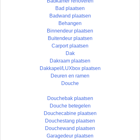
Badkamer renoveren
Bad plaatsen
Badwand plaatsen
Behangen
Binnendeur plaatsen
Buitendeur plaatsen
Carport plaatsen
Dak
Dakraam plaatsen
Dakkapel/LUXbox plaatsen
Deuren en ramen
Douche
Douchebak plaatsen
Douche betegelen
Douchecabine plaatsen
Douchestang plaatsen
Douchewand plaatsen
Garagedeur plaatsen