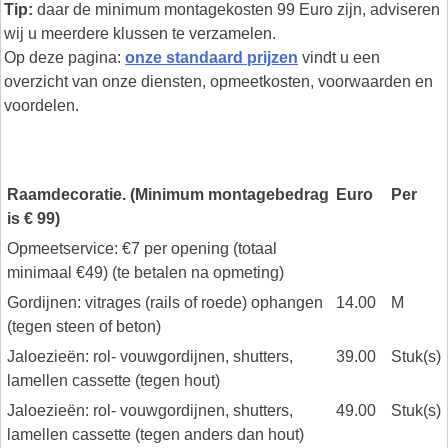
Tip:
daar de minimum montagekosten 99 Euro zijn, adviseren
wij u meerdere klussen te verzamelen.
Op deze pagina:
onze standaard prijzen
vindt u een
overzicht van onze diensten, opmeetkosten, voorwaarden en
voordelen.
Raamdecoratie. (Minimum montagebedrag
Euro
Per
is € 99)
Opmeetservice: €7 per opening (totaal
minimaal €49) (te betalen na opmeting)
Gordijnen: vitrages (rails of roede) ophangen
14.00
M
(tegen steen of beton)
Jaloezieën: rol- vouwgordijnen, shutters,
39.00
Stuk(s)
lamellen cassette (tegen hout)
Jaloezieën: rol- vouwgordijnen, shutters,
49.00
Stuk(s)
lamellen cassette (tegen anders dan hout)