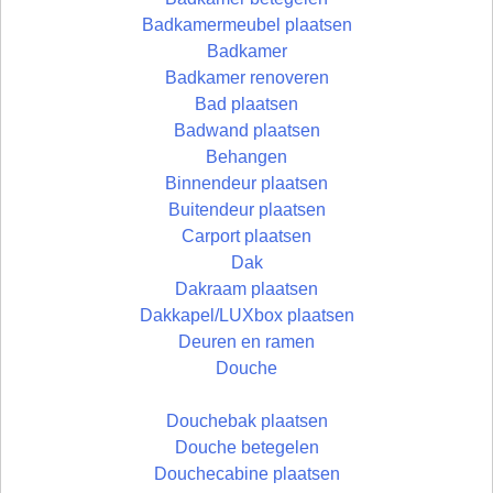
Badkamermeubel plaatsen
Badkamer
Badkamer renoveren
Bad plaatsen
Badwand plaatsen
Behangen
Binnendeur plaatsen
Buitendeur plaatsen
Carport plaatsen
Dak
Dakraam plaatsen
Dakkapel/LUXbox plaatsen
Deuren en ramen
Douche
Douchebak plaatsen
Douche betegelen
Douchecabine plaatsen