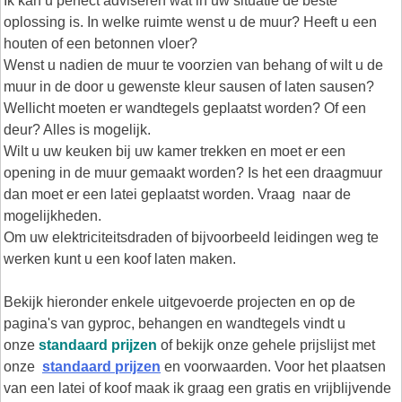
Ik kan u perfect adviseren wat in uw situatie de beste
oplossing is. In welke ruimte wenst u de muur? Heeft u een
houten of een betonnen vloer?
Wenst u nadien de muur te voorzien van behang of wilt u de
muur in de door u gewenste kleur sausen of laten sausen?
Wellicht moeten er wandtegels geplaatst worden? Of een
deur? Alles is mogelijk.
Wilt u uw keuken bij uw kamer trekken en moet er een
opening in de muur gemaakt worden? Is het een draagmuur
dan moet er een latei geplaatst worden. Vraag naar de
mogelijkheden.
Om uw elektriciteitsdraden of bijvoorbeeld leidingen weg te
werken kunt u een koof laten maken.
Bekijk hieronder enkele uitgevoerde projecten en op de
pagina's van gyproc, behangen en wandtegels vindt u
onze
standaard prijzen
of bekijk onze gehele prijslijst met
onze
standaard prijzen
en voorwaarden. Voor het plaatsen
van een latei of koof maak ik graag een gratis en vrijblijvende