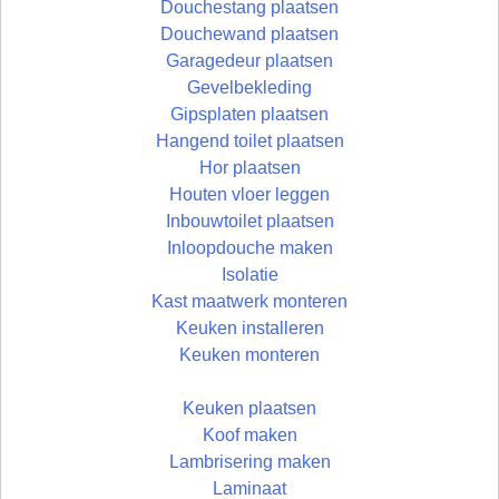
Douchestang plaatsen
Douchewand plaatsen
Garagedeur plaatsen
Gevelbekleding
Gipsplaten plaatsen
Hangend toilet plaatsen
Hor plaatsen
Houten vloer leggen
Inbouwtoilet plaatsen
Inloopdouche maken
Isolatie
Kast maatwerk monteren
Keuken installeren
Keuken monteren
Keuken plaatsen
Koof maken
Lambrisering maken
Laminaat