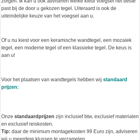
zorgen. Ik kan u ook adviseren welke kleur voegsel het beste
past bij de door u gekozen tegel. Uiteraard is ook de
uiteindelijke keuze van het voegsel aan u.
Of u nu kiest voor een keramische wandtegel, een mozaïek
tegel, een moderne tegel of een klassieke tegel. De keus is
aan u!
Voor het plaatsen van wandtegels hebben wij
standaard
prijzen:
Onze
standaardprijzen
zijn inclusief btw, exclusief materialen
en exclusief reiskosten.
Tip:
daar de minimum montagekosten 99 Euro zijn, adviseren
wij u meerdere klussen te verzamelen.