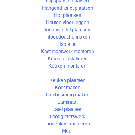
Gipsplaten plaatsen
Hangend toilet plaatsen
Hor plaatsen
Houten vloer leggen
Inbouwtoilet plaatsen
Inloopdouche maken
Isolatie
Kast maatwerk monteren
Keuken installeren
Keuken monteren
Keuken plaatsen
Koof maken
Lambrisering maken
Laminaat
Latei plaatsen
Loodgieterswerk
Linnenkast monteren
Muur