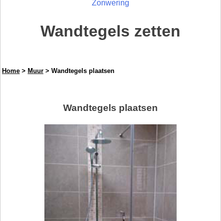
Zonwering
Wandtegels zetten
Home
>
Muur
> Wandtegels plaatsen
Wandtegels plaatsen