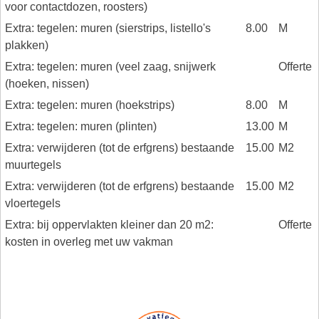
voor contactdozen, roosters)
Extra: tegelen: muren (sierstrips, listello's
8.00
M
plakken)
Extra: tegelen: muren (veel zaag, snijwerk
Offerte
(hoeken, nissen)
Extra: tegelen: muren (hoekstrips)
8.00
M
Extra: tegelen: muren (plinten)
13.00
M
Extra: verwijderen (tot de erfgrens) bestaande
15.00
M2
muurtegels
Extra: verwijderen (tot de erfgrens) bestaande
15.00
M2
vloertegels
Extra: bij oppervlakten kleiner dan 20 m2:
Offerte
kosten in overleg met uw vakman