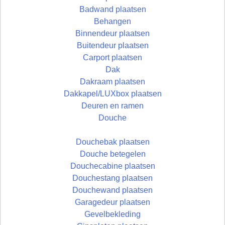
Badwand plaatsen
Behangen
Binnendeur plaatsen
Buitendeur plaatsen
Carport plaatsen
Dak
Dakraam plaatsen
Dakkapel/LUXbox plaatsen
Deuren en ramen
Douche
Douchebak plaatsen
Douche betegelen
Douchecabine plaatsen
Douchestang plaatsen
Douchewand plaatsen
Garagedeur plaatsen
Gevelbekleding