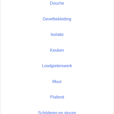
Douche
Gevelbekleding
Isolatie
Keuken
Loodgieterswerk
Muur
Plafond
Schilderen en stucen