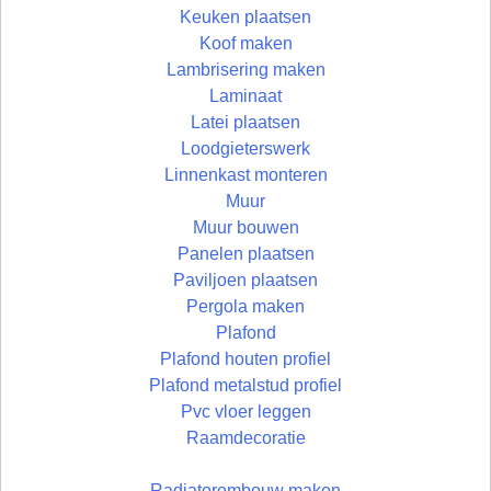
Keuken plaatsen
Koof maken
Lambrisering maken
Laminaat
Latei plaatsen
Loodgieterswerk
Linnenkast monteren
Muur
Muur bouwen
Panelen plaatsen
Paviljoen plaatsen
Pergola maken
Plafond
Plafond houten profiel
Plafond metalstud profiel
Pvc vloer leggen
Raamdecoratie
Radiatorombouw maken