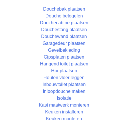
Douchebak plaatsen
Douche betegelen
Douchecabine plaatsen
Douchestang plaatsen
Douchewand plaatsen
Garagedeur plaatsen
Gevelbekleding
Gipsplaten plaatsen
Hangend toilet plaatsen
Hor plaatsen
Houten vloer leggen
Inbouwtoilet plaatsen
Inloopdouche maken
Isolatie
Kast maatwerk monteren
Keuken installeren
Keuken monteren