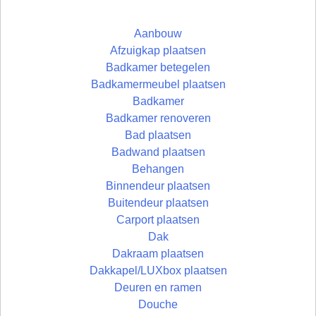
Aanbouw
Afzuigkap plaatsen
Badkamer betegelen
Badkamermeubel plaatsen
Badkamer
Badkamer renoveren
Bad plaatsen
Badwand plaatsen
Behangen
Binnendeur plaatsen
Buitendeur plaatsen
Carport plaatsen
Dak
Dakraam plaatsen
Dakkapel/LUXbox plaatsen
Deuren en ramen
Douche