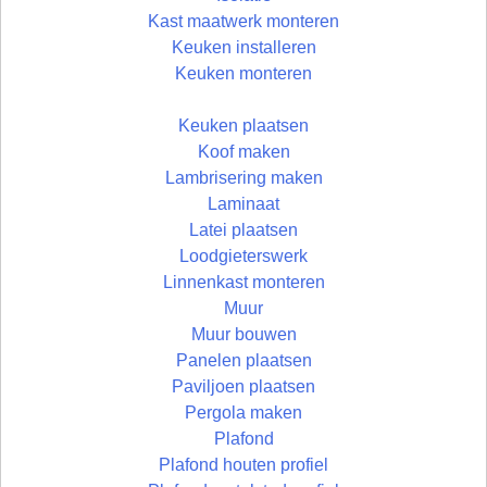
Kast maatwerk monteren
Keuken installeren
Keuken monteren
Keuken plaatsen
Koof maken
Lambrisering maken
Laminaat
Latei plaatsen
Loodgieterswerk
Linnenkast monteren
Muur
Muur bouwen
Panelen plaatsen
Paviljoen plaatsen
Pergola maken
Plafond
Plafond houten profiel