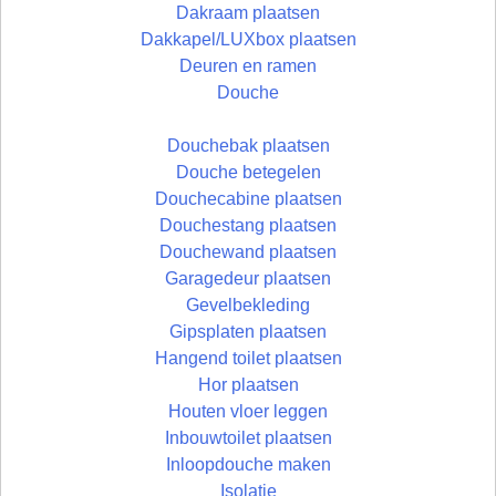
Dakraam plaatsen
Dakkapel/LUXbox plaatsen
Deuren en ramen
Douche
Douchebak plaatsen
Douche betegelen
Douchecabine plaatsen
Douchestang plaatsen
Douchewand plaatsen
Garagedeur plaatsen
Gevelbekleding
Gipsplaten plaatsen
Hangend toilet plaatsen
Hor plaatsen
Houten vloer leggen
Inbouwtoilet plaatsen
Inloopdouche maken
Isolatie