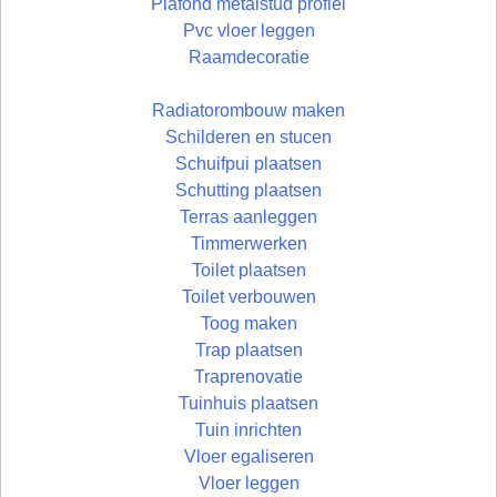
Plafond metalstud profiel
Pvc vloer leggen
Raamdecoratie
Radiatorombouw maken
Schilderen en stucen
Schuifpui plaatsen
Schutting plaatsen
Terras aanleggen
Timmerwerken
Toilet plaatsen
Toilet verbouwen
Toog maken
Trap plaatsen
Traprenovatie
Tuinhuis plaatsen
Tuin inrichten
Vloer egaliseren
Vloer leggen