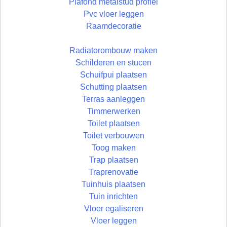
Plafond metalstud profiel
Pvc vloer leggen
Raamdecoratie
Radiatorombouw maken
Schilderen en stucen
Schuifpui plaatsen
Schutting plaatsen
Terras aanleggen
Timmerwerken
Toilet plaatsen
Toilet verbouwen
Toog maken
Trap plaatsen
Traprenovatie
Tuinhuis plaatsen
Tuin inrichten
Vloer egaliseren
Vloer leggen