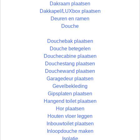
Dakraam plaatsen
Dakkapel/LUXbox plaatsen
Deuren en ramen
Douche
Douchebak plaatsen
Douche betegelen
Douchecabine plaatsen
Douchestang plaatsen
Douchewand plaatsen
Garagedeur plaatsen
Gevelbekleding
Gipsplaten plaatsen
Hangend toilet plaatsen
Hor plaatsen
Houten vloer leggen
Inbouwtoilet plaatsen
Inloopdouche maken
Isolatie