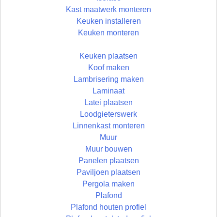
Kast maatwerk monteren
Keuken installeren
Keuken monteren
Keuken plaatsen
Koof maken
Lambrisering maken
Laminaat
Latei plaatsen
Loodgieterswerk
Linnenkast monteren
Muur
Muur bouwen
Panelen plaatsen
Paviljoen plaatsen
Pergola maken
Plafond
Plafond houten profiel