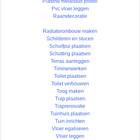
Plafond metalstud profiel
Pvc vloer leggen
Raamdecoratie
Radiatorombouw maken
Schilderen en stucen
Schuifpui plaatsen
Schutting plaatsen
Terras aanleggen
Timmerwerken
Toilet plaatsen
Toilet verbouwen
Toog maken
Trap plaatsen
Traprenovatie
Tuinhuis plaatsen
Tuin inrichten
Vloer egaliseren
Vloer leggen