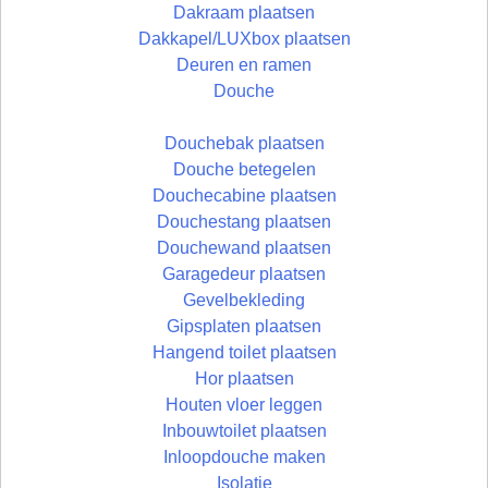
Dakraam plaatsen
Dakkapel/LUXbox plaatsen
Deuren en ramen
Douche
Douchebak plaatsen
Douche betegelen
Douchecabine plaatsen
Douchestang plaatsen
Douchewand plaatsen
Garagedeur plaatsen
Gevelbekleding
Gipsplaten plaatsen
Hangend toilet plaatsen
Hor plaatsen
Houten vloer leggen
Inbouwtoilet plaatsen
Inloopdouche maken
Isolatie