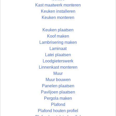
Kast maatwerk monteren
Keuken installeren
Keuken monteren
Keuken plaatsen
Koof maken
Lambrisering maken
Laminaat
Latei plaatsen
Loodgieterswerk
Linnenkast monteren
Muur
Muur bouwen
Panelen plaatsen
Paviljoen plaatsen
Pergola maken
Plafond
Plafond houten profiel