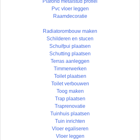
Plafond metalstud profiel
Pvc vloer leggen
Raamdecoratie
Radiatorombouw maken
Schilderen en stucen
Schuifpui plaatsen
Schutting plaatsen
Terras aanleggen
Timmerwerken
Toilet plaatsen
Toilet verbouwen
Toog maken
Trap plaatsen
Traprenovatie
Tuinhuis plaatsen
Tuin inrichten
Vloer egaliseren
Vloer leggen