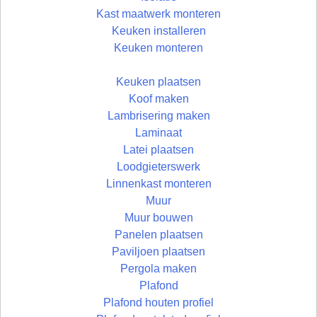
Kast maatwerk monteren
Keuken installeren
Keuken monteren
Keuken plaatsen
Koof maken
Lambrisering maken
Laminaat
Latei plaatsen
Loodgieterswerk
Linnenkast monteren
Muur
Muur bouwen
Panelen plaatsen
Paviljoen plaatsen
Pergola maken
Plafond
Plafond houten profiel