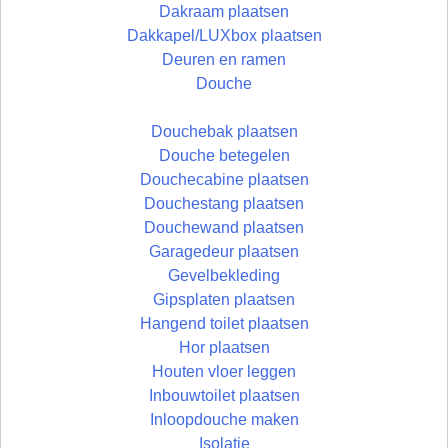
Dakraam plaatsen
Dakkapel/LUXbox plaatsen
Deuren en ramen
Douche
Douchebak plaatsen
Douche betegelen
Douchecabine plaatsen
Douchestang plaatsen
Douchewand plaatsen
Garagedeur plaatsen
Gevelbekleding
Gipsplaten plaatsen
Hangend toilet plaatsen
Hor plaatsen
Houten vloer leggen
Inbouwtoilet plaatsen
Inloopdouche maken
Isolatie