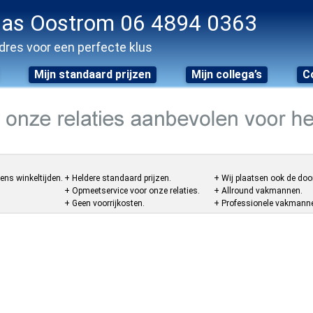
as Oostrom 06 4894 0363
dres voor een perfecte klus
Mijn standaard prijzen
Mijn collega’s
C
ens winkeltijden.
+ Heldere standaard prijzen.
+ Wij plaatsen ook de doo
+ Opmeetservice voor onze relaties.
+ Allround vakmannen.
+ Geen voorrijkosten.
+ Professionele vakmannen