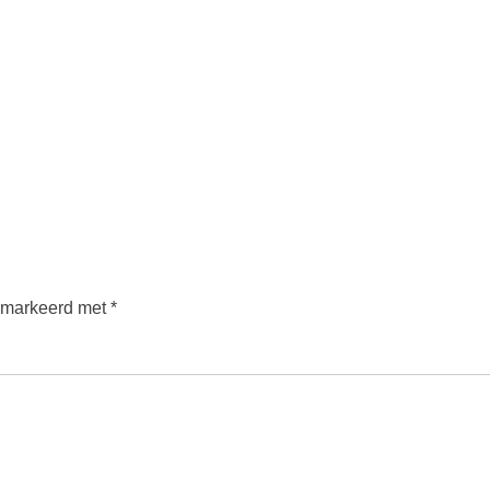
gemarkeerd met
*