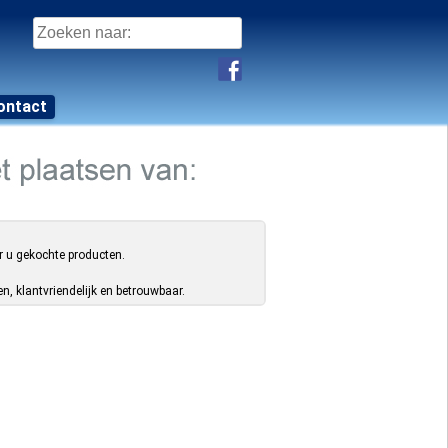
Zoeken
naar:
ontact
r u gekochte producten.
, klantvriendelijk en betrouwbaar.