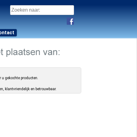
Zoeken
naar:
ontact
r u gekochte producten.
, klantvriendelijk en betrouwbaar.