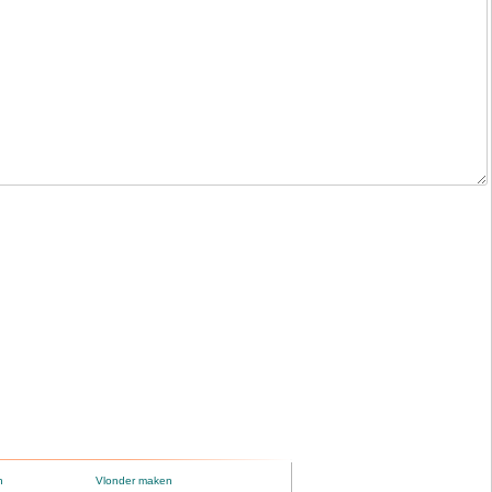
n
Vlonder maken