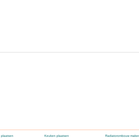
 plaatsen
Keuken plaatsen
Radiatorombouw make