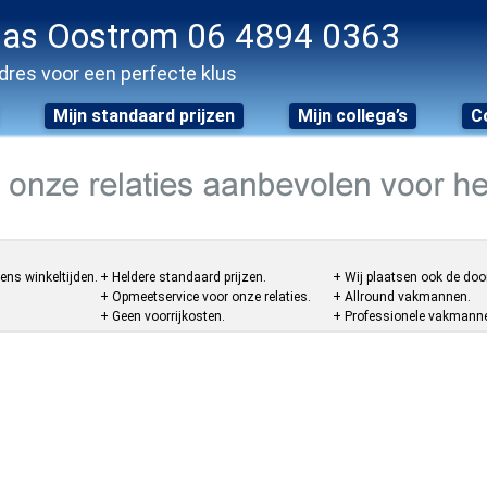
as Oostrom 06 4894 0363
dres voor een perfecte klus
Mijn standaard prijzen
Mijn collega’s
C
ens winkeltijden.
+ Heldere standaard prijzen.
+ Wij plaatsen ook de doo
+ Opmeetservice voor onze relaties.
+ Allround vakmannen.
+ Geen voorrijkosten.
+ Professionele vakmannen