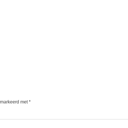
gemarkeerd met
*