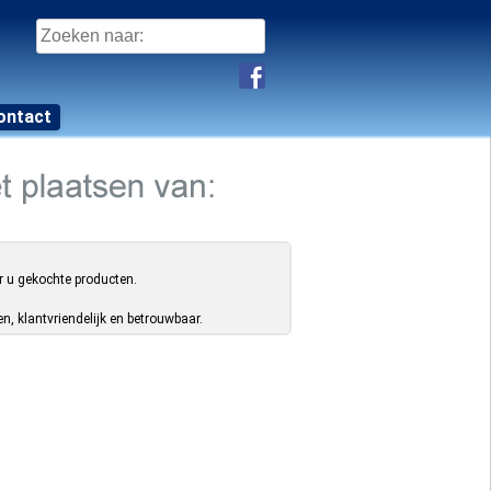
Zoeken
naar:
ontact
r u gekochte producten.
, klantvriendelijk en betrouwbaar.