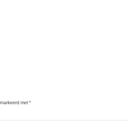
gemarkeerd met
*