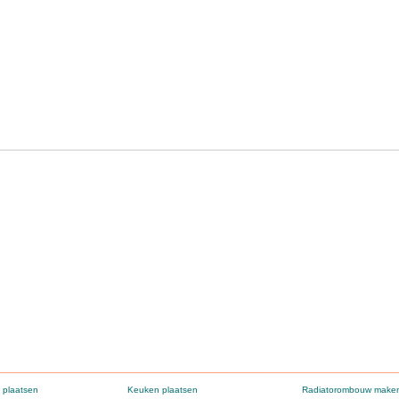
 plaatsen
Keuken plaatsen
Radiatorombouw make