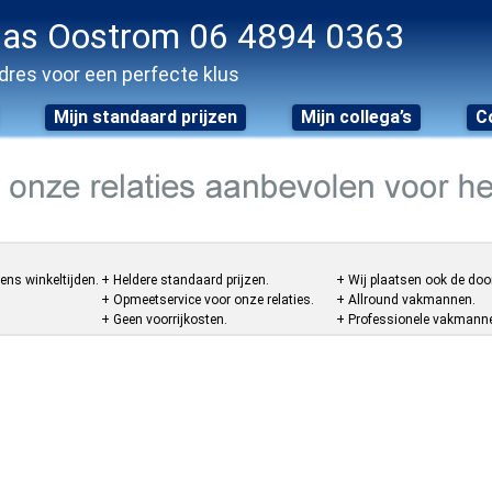
as Oostrom 06 4894 0363
dres voor een perfecte klus
Mijn standaard prijzen
Mijn collega’s
C
ens winkeltijden.
+ Heldere standaard prijzen.
+ Wij plaatsen ook de doo
+ Opmeetservice voor onze relaties.
+ Allround vakmannen.
+ Geen voorrijkosten.
+ Professionele vakmannen