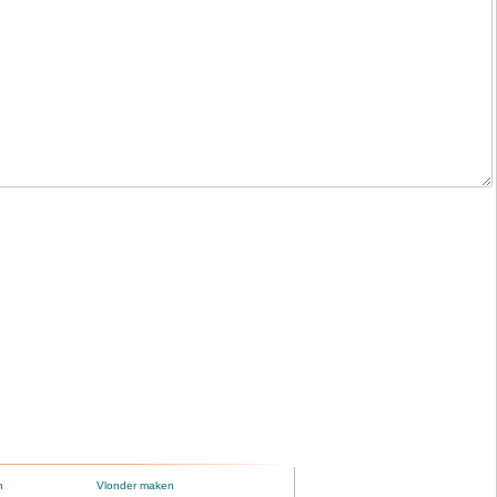
n
Vlonder maken