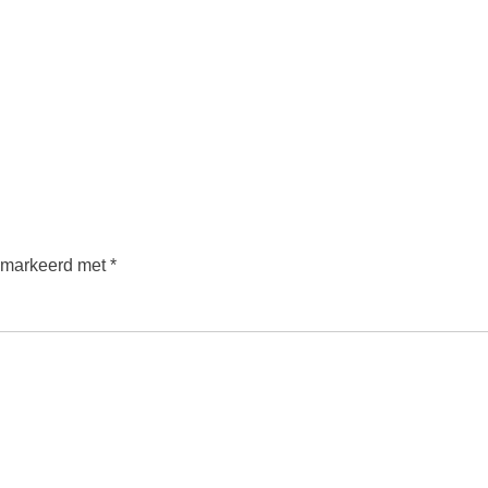
gemarkeerd met
*