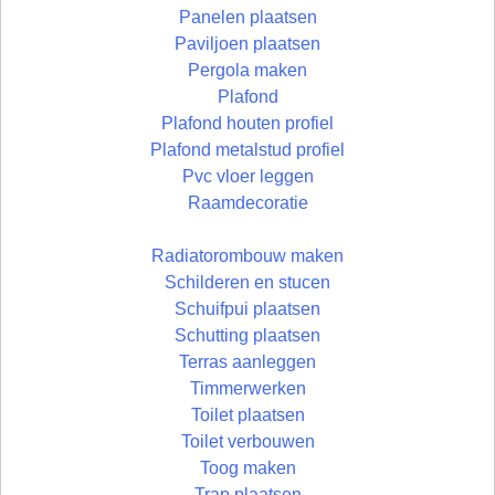
Panelen plaatsen
Paviljoen plaatsen
Pergola maken
Plafond
Plafond houten profiel
Plafond metalstud profiel
Pvc vloer leggen
Raamdecoratie
Radiatorombouw maken
Schilderen en stucen
Schuifpui plaatsen
Schutting plaatsen
Terras aanleggen
Timmerwerken
Toilet plaatsen
Toilet verbouwen
Toog maken
Trap plaatsen