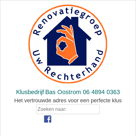
Skip
to
content
Klusbedrijf
Bas Oostrom 06 4894 0363
Het vertrouwde adres voor een perfecte klus
Zoeken
naar: