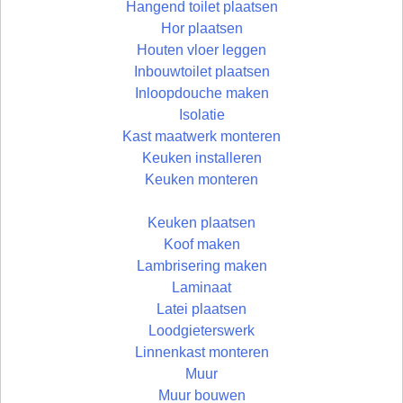
Hangend toilet plaatsen
Hor plaatsen
Houten vloer leggen
Inbouwtoilet plaatsen
Inloopdouche maken
Isolatie
Kast maatwerk monteren
Keuken installeren
Keuken monteren
Keuken plaatsen
Koof maken
Lambrisering maken
Laminaat
Latei plaatsen
Loodgieterswerk
Linnenkast monteren
Muur
Muur bouwen