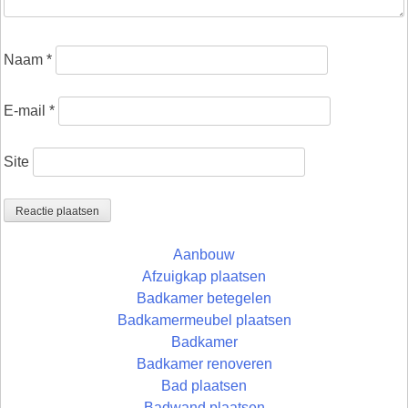
Naam
*
E-mail
*
Site
Aanbouw
Afzuigkap plaatsen
Badkamer betegelen
Badkamermeubel plaatsen
Badkamer
Badkamer renoveren
Bad plaatsen
Badwand plaatsen