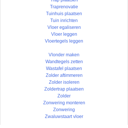
Traprenovatie
Tuinhuis plaatsen
Tuin inrichten
Vloer egaliseren
Vloer leggen
Vloertegels leggen
Vlonder maken
Wandtegels zetten
Wastafel plaatsen
Zolder aftimmeren
Zolder isoleren
Zoldertrap plaatsen
Zolder
Zonwering monteren
Zonwering
Zwaluwstaart vloer