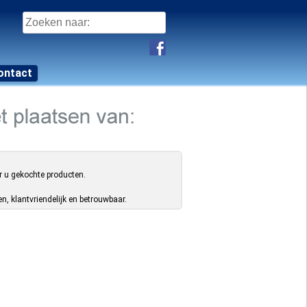
Zoeken
naar:
ontact
r u gekochte producten.
, klantvriendelijk en betrouwbaar.