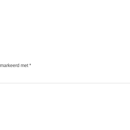
gemarkeerd met
*