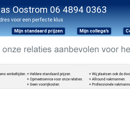
as Oostrom 06 4894 0363
dres voor een perfecte klus
Mijn standaard prijzen
Mijn collega’s
C
ens winkeltijden.
+ Heldere standaard prijzen.
+ Wij plaatsen ook de doo
+ Opmeetservice voor onze relaties.
+ Allround vakmannen.
+ Geen voorrijkosten.
+ Professionele vakmannen