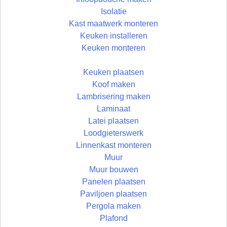
Isolatie
Kast maatwerk monteren
Keuken installeren
Keuken monteren
Keuken plaatsen
Koof maken
Lambrisering maken
Laminaat
Latei plaatsen
Loodgieterswerk
Linnenkast monteren
Muur
Muur bouwen
Panelen plaatsen
Paviljoen plaatsen
Pergola maken
Plafond