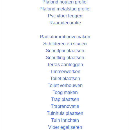
Plafond houten profiel
Plafond metalstud profiel
Pvc vloer leggen
Raamdecoratie
Radiatorombouw maken
Schilderen en stucen
Schuifpui plaatsen
Schutting plaatsen
Terras aanleggen
Timmerwerken
Toilet plaatsen
Toilet verbouwen
Toog maken
Trap plaatsen
Traprenovatie
Tuinhuis plaatsen
Tuin inrichten
Vloer egaliseren