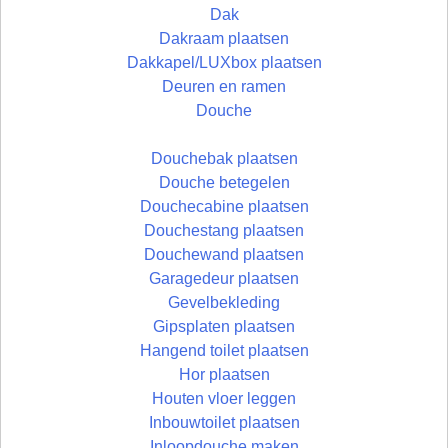
Dak
Dakraam plaatsen
Dakkapel/LUXbox plaatsen
Deuren en ramen
Douche
Douchebak plaatsen
Douche betegelen
Douchecabine plaatsen
Douchestang plaatsen
Douchewand plaatsen
Garagedeur plaatsen
Gevelbekleding
Gipsplaten plaatsen
Hangend toilet plaatsen
Hor plaatsen
Houten vloer leggen
Inbouwtoilet plaatsen
Inloopdouche maken