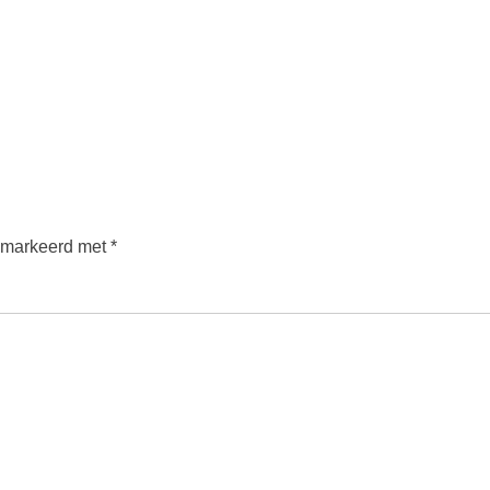
gemarkeerd met
*