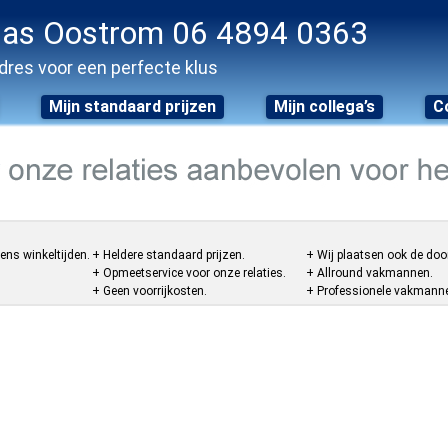
as Oostrom 06 4894 0363
dres voor een perfecte klus
Mijn standaard prijzen
Mijn collega’s
C
ens winkeltijden.
+ Heldere standaard prijzen.
+ Wij plaatsen ook de doo
+ Opmeetservice voor onze relaties.
+ Allround vakmannen.
+ Geen voorrijkosten.
+ Professionele vakmannen