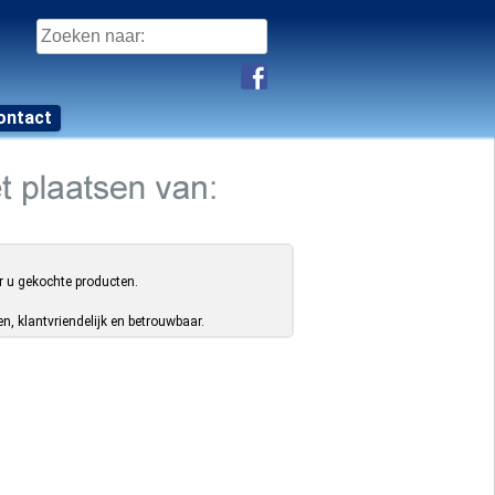
Zoeken
naar:
ontact
r u gekochte producten.
, klantvriendelijk en betrouwbaar.