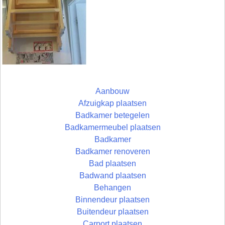
Aanbouw
Afzuigkap plaatsen
Badkamer betegelen
Badkamermeubel plaatsen
Badkamer
Badkamer renoveren
Bad plaatsen
Badwand plaatsen
Behangen
Binnendeur plaatsen
Buitendeur plaatsen
Carport plaatsen