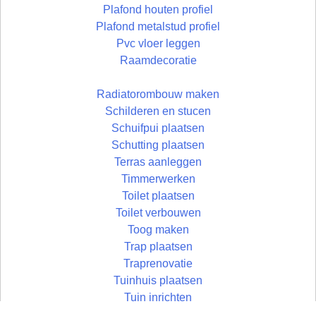
Plafond houten profiel
Plafond metalstud profiel
Pvc vloer leggen
Raamdecoratie
Radiatorombouw maken
Schilderen en stucen
Schuifpui plaatsen
Schutting plaatsen
Terras aanleggen
Timmerwerken
Toilet plaatsen
Toilet verbouwen
Toog maken
Trap plaatsen
Traprenovatie
Tuinhuis plaatsen
Tuin inrichten
Vloer egaliseren