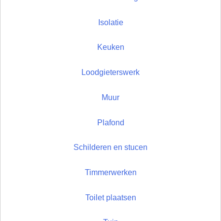
Isolatie
Keuken
Loodgieterswerk
Muur
Plafond
Schilderen en stucen
Timmerwerken
Toilet plaatsen