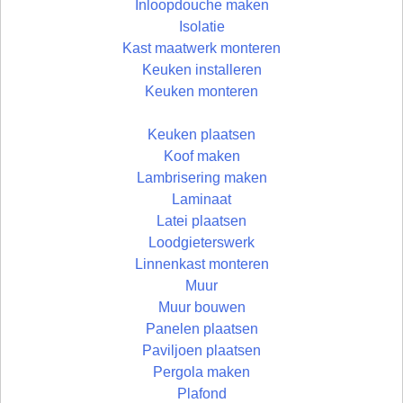
Inloopdouche maken
Isolatie
Kast maatwerk monteren
Keuken installeren
Keuken monteren
Keuken plaatsen
Koof maken
Lambrisering maken
Laminaat
Latei plaatsen
Loodgieterswerk
Linnenkast monteren
Muur
Muur bouwen
Panelen plaatsen
Paviljoen plaatsen
Pergola maken
Plafond