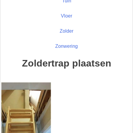
Tuin
Vloer
Zolder
Zonwering
Zoldertrap plaatsen