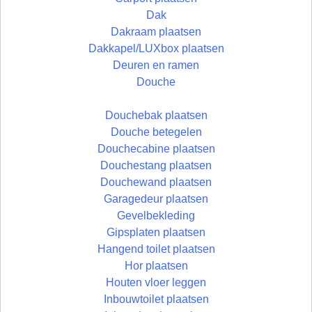
Dak
Dakraam plaatsen
Dakkapel/LUXbox plaatsen
Deuren en ramen
Douche
Douchebak plaatsen
Douche betegelen
Douchecabine plaatsen
Douchestang plaatsen
Douchewand plaatsen
Garagedeur plaatsen
Gevelbekleding
Gipsplaten plaatsen
Hangend toilet plaatsen
Hor plaatsen
Houten vloer leggen
Inbouwtoilet plaatsen