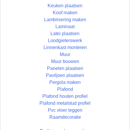
Keuken plaatsen
Koof maken
Lambrisering maken
Laminaat
Latei plaatsen
Loodgieterswerk
Linnenkast monteren
Muur
Muur bouwen
Panelen plaatsen
Paviljoen plaatsen
Pergola maken
Plafond
Plafond houten profiel
Plafond metalstud profiel
Pvc vloer leggen
Raamdecoratie