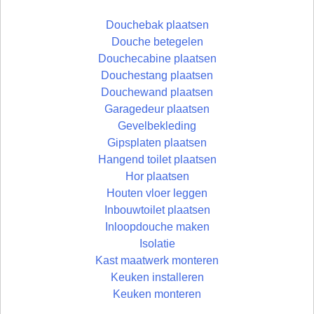
Douchebak plaatsen
Douche betegelen
Douchecabine plaatsen
Douchestang plaatsen
Douchewand plaatsen
Garagedeur plaatsen
Gevelbekleding
Gipsplaten plaatsen
Hangend toilet plaatsen
Hor plaatsen
Houten vloer leggen
Inbouwtoilet plaatsen
Inloopdouche maken
Isolatie
Kast maatwerk monteren
Keuken installeren
Keuken monteren