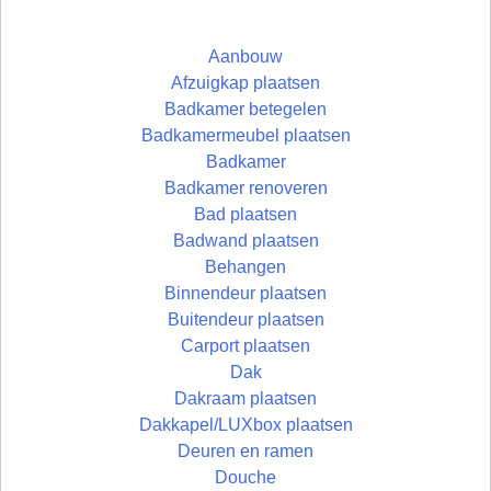
Aanbouw
Afzuigkap plaatsen
Badkamer betegelen
Badkamermeubel plaatsen
Badkamer
Badkamer renoveren
Bad plaatsen
Badwand plaatsen
Behangen
Binnendeur plaatsen
Buitendeur plaatsen
Carport plaatsen
Dak
Dakraam plaatsen
Dakkapel/LUXbox plaatsen
Deuren en ramen
Douche