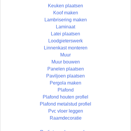
Keuken plaatsen
Koof maken
Lambrisering maken
Laminaat
Latei plaatsen
Loodgieterswerk
Linnenkast monteren
Muur
Muur bouwen
Panelen plaatsen
Paviljoen plaatsen
Pergola maken
Plafond
Plafond houten profiel
Plafond metalstud profiel
Pvc vloer leggen
Raamdecoratie