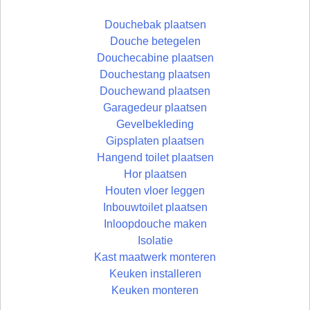
Douchebak plaatsen
Douche betegelen
Douchecabine plaatsen
Douchestang plaatsen
Douchewand plaatsen
Garagedeur plaatsen
Gevelbekleding
Gipsplaten plaatsen
Hangend toilet plaatsen
Hor plaatsen
Houten vloer leggen
Inbouwtoilet plaatsen
Inloopdouche maken
Isolatie
Kast maatwerk monteren
Keuken installeren
Keuken monteren