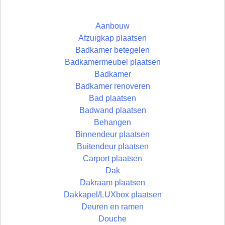
Aanbouw
Afzuigkap plaatsen
Badkamer betegelen
Badkamermeubel plaatsen
Badkamer
Badkamer renoveren
Bad plaatsen
Badwand plaatsen
Behangen
Binnendeur plaatsen
Buitendeur plaatsen
Carport plaatsen
Dak
Dakraam plaatsen
Dakkapel/LUXbox plaatsen
Deuren en ramen
Douche