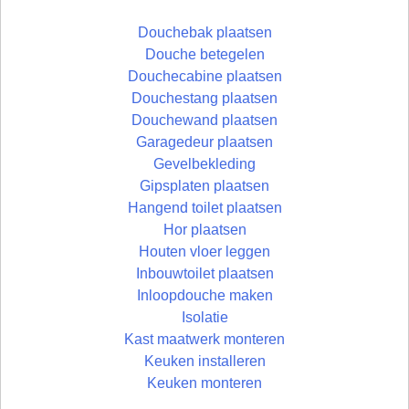
Douchebak plaatsen
Douche betegelen
Douchecabine plaatsen
Douchestang plaatsen
Douchewand plaatsen
Garagedeur plaatsen
Gevelbekleding
Gipsplaten plaatsen
Hangend toilet plaatsen
Hor plaatsen
Houten vloer leggen
Inbouwtoilet plaatsen
Inloopdouche maken
Isolatie
Kast maatwerk monteren
Keuken installeren
Keuken monteren