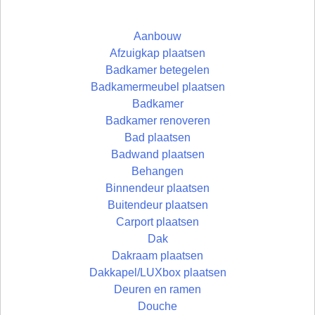
Aanbouw
Afzuigkap plaatsen
Badkamer betegelen
Badkamermeubel plaatsen
Badkamer
Badkamer renoveren
Bad plaatsen
Badwand plaatsen
Behangen
Binnendeur plaatsen
Buitendeur plaatsen
Carport plaatsen
Dak
Dakraam plaatsen
Dakkapel/LUXbox plaatsen
Deuren en ramen
Douche