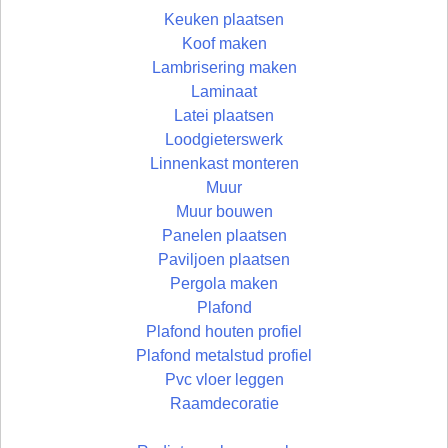
Keuken plaatsen
Koof maken
Lambrisering maken
Laminaat
Latei plaatsen
Loodgieterswerk
Linnenkast monteren
Muur
Muur bouwen
Panelen plaatsen
Paviljoen plaatsen
Pergola maken
Plafond
Plafond houten profiel
Plafond metalstud profiel
Pvc vloer leggen
Raamdecoratie