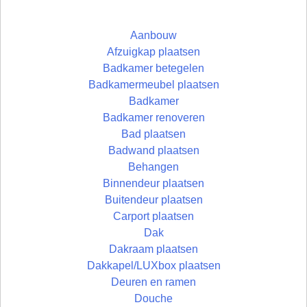
Aanbouw
Afzuigkap plaatsen
Badkamer betegelen
Badkamermeubel plaatsen
Badkamer
Badkamer renoveren
Bad plaatsen
Badwand plaatsen
Behangen
Binnendeur plaatsen
Buitendeur plaatsen
Carport plaatsen
Dak
Dakraam plaatsen
Dakkapel/LUXbox plaatsen
Deuren en ramen
Douche