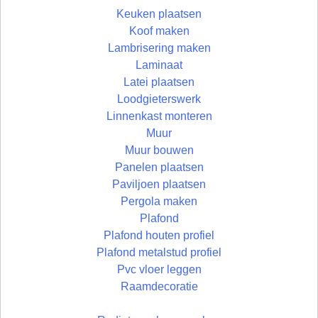
Keuken plaatsen
Koof maken
Lambrisering maken
Laminaat
Latei plaatsen
Loodgieterswerk
Linnenkast monteren
Muur
Muur bouwen
Panelen plaatsen
Paviljoen plaatsen
Pergola maken
Plafond
Plafond houten profiel
Plafond metalstud profiel
Pvc vloer leggen
Raamdecoratie