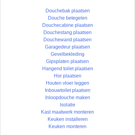
Douchebak plaatsen
Douche betegelen
Douchecabine plaatsen
Douchestang plaatsen
Douchewand plaatsen
Garagedeur plaatsen
Gevelbekleding
Gipsplaten plaatsen
Hangend toilet plaatsen
Hor plaatsen
Houten vloer leggen
Inbouwtoilet plaatsen
Inloopdouche maken
Isolatie
Kast maatwerk monteren
Keuken installeren
Keuken monteren