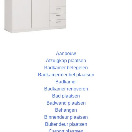
Aanbouw
Afzuigkap plaatsen
Badkamer betegelen
Badkamermeubel plaatsen
Badkamer
Badkamer renoveren
Bad plaatsen
Badwand plaatsen
Behangen
Binnendeur plaatsen
Buitendeur plaatsen
Carport plaatsen