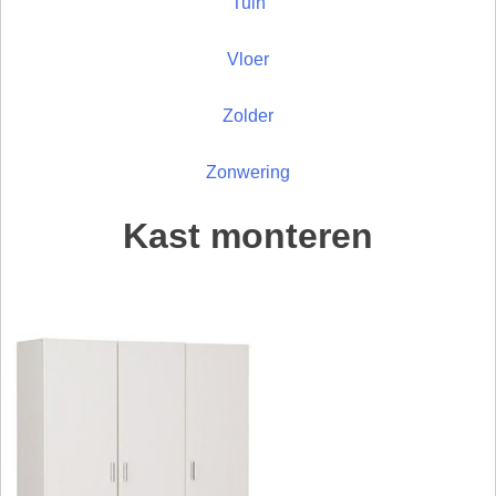
Tuin
Vloer
Zolder
Zonwering
Kast monteren