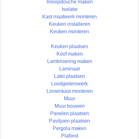
Inloopdouche maken
Isolatie
Kast maatwerk monteren
Keuken installeren
Keuken monteren
Keuken plaatsen
Koof maken
Lambrisering maken
Laminaat
Latei plaatsen
Loodgieterswerk
Linnenkast monteren
Muur
Muur bouwen
Panelen plaatsen
Paviljoen plaatsen
Pergola maken
Plafond