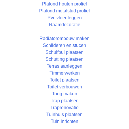
Plafond houten profiel
Plafond metalstud profiel
Pvc vloer leggen
Raamdecoratie
Radiatorombouw maken
Schilderen en stucen
Schuifpui plaatsen
Schutting plaatsen
Terras aanleggen
Timmerwerken
Toilet plaatsen
Toilet verbouwen
Toog maken
Trap plaatsen
Traprenovatie
Tuinhuis plaatsen
Tuin inrichten
Vloer egaliseren