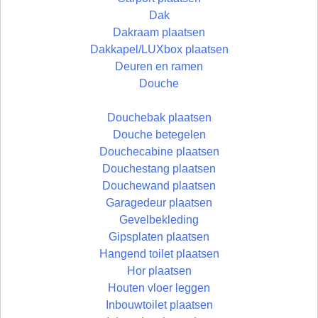
Dak
Dakraam plaatsen
Dakkapel/LUXbox plaatsen
Deuren en ramen
Douche
Douchebak plaatsen
Douche betegelen
Douchecabine plaatsen
Douchestang plaatsen
Douchewand plaatsen
Garagedeur plaatsen
Gevelbekleding
Gipsplaten plaatsen
Hangend toilet plaatsen
Hor plaatsen
Houten vloer leggen
Inbouwtoilet plaatsen