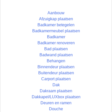
Aanbouw
Afzuigkap plaatsen
Badkamer betegelen
Badkamermeubel plaatsen
Badkamer
Badkamer renoveren
Bad plaatsen
Badwand plaatsen
Behangen
Binnendeur plaatsen
Buitendeur plaatsen
Carport plaatsen
Dak
Dakraam plaatsen
Dakkapel/LUXbox plaatsen
Deuren en ramen
Douche