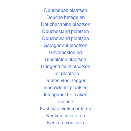
Douchebak plaatsen
Douche betegelen
Douchecabine plaatsen
Douchestang plaatsen
Douchewand plaatsen
Garagedeur plaatsen
Gevelbekleding
Gipsplaten plaatsen
Hangend toilet plaatsen
Hor plaatsen
Houten vloer leggen
Inbouwtoilet plaatsen
Inloopdouche maken
Isolatie
Kast maatwerk monteren
Keuken installeren
Keuken monteren