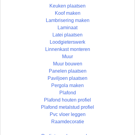
Keuken plaatsen
Koof maken
Lambrisering maken
Laminaat
Latei plaatsen
Loodgieterswerk
Linnenkast monteren
Muur
Muur bouwen
Panelen plaatsen
Paviljoen plaatsen
Pergola maken
Plafond
Plafond houten profiel
Plafond metalstud profiel
Pvc vloer leggen
Raamdecoratie