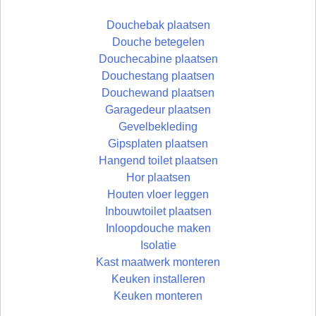
Douchebak plaatsen
Douche betegelen
Douchecabine plaatsen
Douchestang plaatsen
Douchewand plaatsen
Garagedeur plaatsen
Gevelbekleding
Gipsplaten plaatsen
Hangend toilet plaatsen
Hor plaatsen
Houten vloer leggen
Inbouwtoilet plaatsen
Inloopdouche maken
Isolatie
Kast maatwerk monteren
Keuken installeren
Keuken monteren