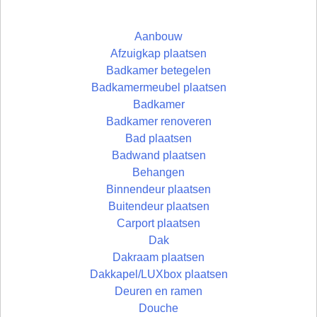
Aanbouw
Afzuigkap plaatsen
Badkamer betegelen
Badkamermeubel plaatsen
Badkamer
Badkamer renoveren
Bad plaatsen
Badwand plaatsen
Behangen
Binnendeur plaatsen
Buitendeur plaatsen
Carport plaatsen
Dak
Dakraam plaatsen
Dakkapel/LUXbox plaatsen
Deuren en ramen
Douche