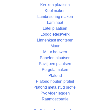
Keuken plaatsen
Koof maken
Lambrisering maken
Laminaat
Latei plaatsen
Loodgieterswerk
Linnenkast monteren
Muur
Muur bouwen
Panelen plaatsen
Paviljoen plaatsen
Pergola maken
Plafond
Plafond houten profiel
Plafond metalstud profiel
Pvc vloer leggen
Raamdecoratie