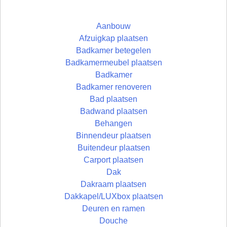
Aanbouw
Afzuigkap plaatsen
Badkamer betegelen
Badkamermeubel plaatsen
Badkamer
Badkamer renoveren
Bad plaatsen
Badwand plaatsen
Behangen
Binnendeur plaatsen
Buitendeur plaatsen
Carport plaatsen
Dak
Dakraam plaatsen
Dakkapel/LUXbox plaatsen
Deuren en ramen
Douche