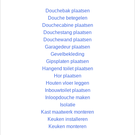
Douchebak plaatsen
Douche betegelen
Douchecabine plaatsen
Douchestang plaatsen
Douchewand plaatsen
Garagedeur plaatsen
Gevelbekleding
Gipsplaten plaatsen
Hangend toilet plaatsen
Hor plaatsen
Houten vloer leggen
Inbouwtoilet plaatsen
Inloopdouche maken
Isolatie
Kast maatwerk monteren
Keuken installeren
Keuken monteren