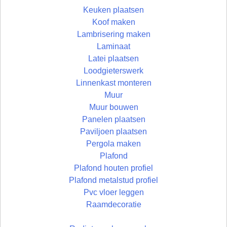
Keuken plaatsen
Koof maken
Lambrisering maken
Laminaat
Latei plaatsen
Loodgieterswerk
Linnenkast monteren
Muur
Muur bouwen
Panelen plaatsen
Paviljoen plaatsen
Pergola maken
Plafond
Plafond houten profiel
Plafond metalstud profiel
Pvc vloer leggen
Raamdecoratie