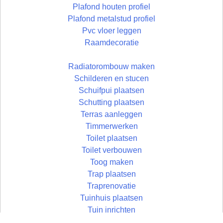
Plafond houten profiel
Plafond metalstud profiel
Pvc vloer leggen
Raamdecoratie
Radiatorombouw maken
Schilderen en stucen
Schuifpui plaatsen
Schutting plaatsen
Terras aanleggen
Timmerwerken
Toilet plaatsen
Toilet verbouwen
Toog maken
Trap plaatsen
Traprenovatie
Tuinhuis plaatsen
Tuin inrichten
Vloer egaliseren