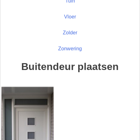
Tuin
Vloer
Zolder
Zonwering
Buitendeur plaatsen