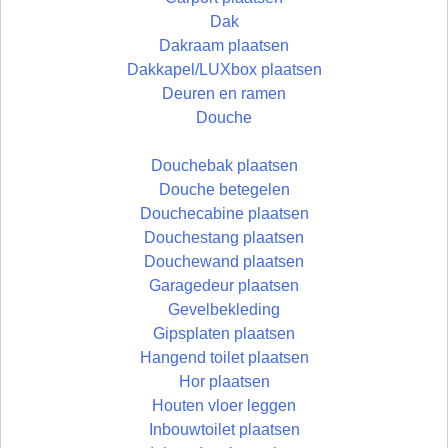
Dak
Dakraam plaatsen
Dakkapel/LUXbox plaatsen
Deuren en ramen
Douche
Douchebak plaatsen
Douche betegelen
Douchecabine plaatsen
Douchestang plaatsen
Douchewand plaatsen
Garagedeur plaatsen
Gevelbekleding
Gipsplaten plaatsen
Hangend toilet plaatsen
Hor plaatsen
Houten vloer leggen
Inbouwtoilet plaatsen