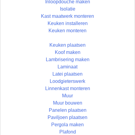
Inloopdouche maken
Isolatie
Kast maatwerk monteren
Keuken installeren
Keuken monteren
Keuken plaatsen
Koof maken
Lambrisering maken
Laminaat
Latei plaatsen
Loodgieterswerk
Linnenkast monteren
Muur
Muur bouwen
Panelen plaatsen
Paviljoen plaatsen
Pergola maken
Plafond