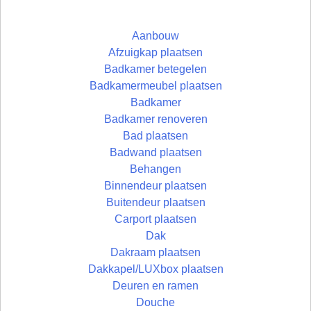
Aanbouw
Afzuigkap plaatsen
Badkamer betegelen
Badkamermeubel plaatsen
Badkamer
Badkamer renoveren
Bad plaatsen
Badwand plaatsen
Behangen
Binnendeur plaatsen
Buitendeur plaatsen
Carport plaatsen
Dak
Dakraam plaatsen
Dakkapel/LUXbox plaatsen
Deuren en ramen
Douche