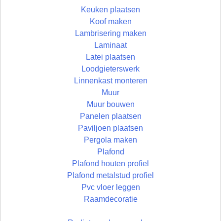
Keuken plaatsen
Koof maken
Lambrisering maken
Laminaat
Latei plaatsen
Loodgieterswerk
Linnenkast monteren
Muur
Muur bouwen
Panelen plaatsen
Paviljoen plaatsen
Pergola maken
Plafond
Plafond houten profiel
Plafond metalstud profiel
Pvc vloer leggen
Raamdecoratie