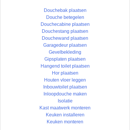
Douchebak plaatsen
Douche betegelen
Douchecabine plaatsen
Douchestang plaatsen
Douchewand plaatsen
Garagedeur plaatsen
Gevelbekleding
Gipsplaten plaatsen
Hangend toilet plaatsen
Hor plaatsen
Houten vloer leggen
Inbouwtoilet plaatsen
Inloopdouche maken
Isolatie
Kast maatwerk monteren
Keuken installeren
Keuken monteren