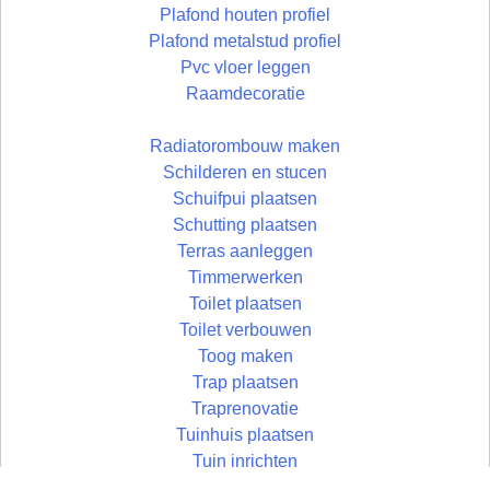
Plafond houten profiel
Plafond metalstud profiel
Pvc vloer leggen
Raamdecoratie
Radiatorombouw maken
Schilderen en stucen
Schuifpui plaatsen
Schutting plaatsen
Terras aanleggen
Timmerwerken
Toilet plaatsen
Toilet verbouwen
Toog maken
Trap plaatsen
Traprenovatie
Tuinhuis plaatsen
Tuin inrichten
Vloer egaliseren