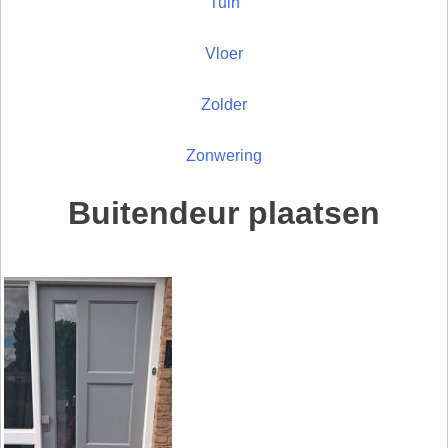
Tuin
Vloer
Zolder
Zonwering
Buitendeur plaatsen