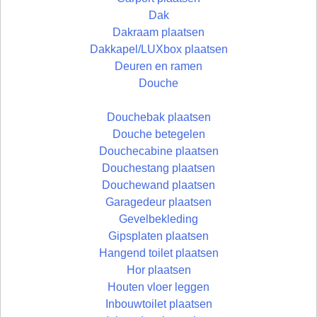
Dak
Dakraam plaatsen
Dakkapel/LUXbox plaatsen
Deuren en ramen
Douche
Douchebak plaatsen
Douche betegelen
Douchecabine plaatsen
Douchestang plaatsen
Douchewand plaatsen
Garagedeur plaatsen
Gevelbekleding
Gipsplaten plaatsen
Hangend toilet plaatsen
Hor plaatsen
Houten vloer leggen
Inbouwtoilet plaatsen