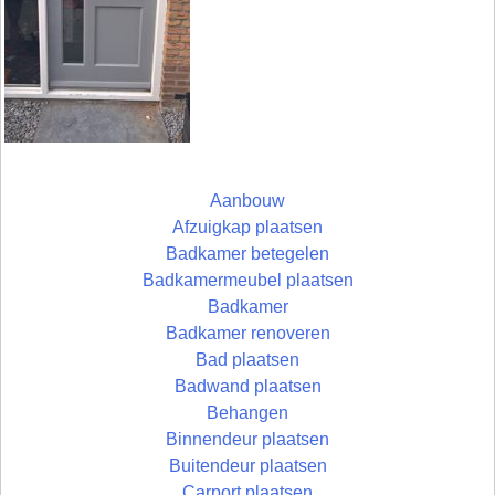
Aanbouw
Afzuigkap plaatsen
Badkamer betegelen
Badkamermeubel plaatsen
Badkamer
Badkamer renoveren
Bad plaatsen
Badwand plaatsen
Behangen
Binnendeur plaatsen
Buitendeur plaatsen
Carport plaatsen