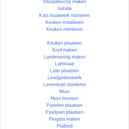
Inloopdouche maken
Isolatie
Kast maatwerk monteren
Keuken installeren
Keuken monteren
Keuken plaatsen
Koof maken
Lambrisering maken
Laminaat
Latei plaatsen
Loodgieterswerk
Linnenkast monteren
Muur
Muur bouwen
Panelen plaatsen
Paviljoen plaatsen
Pergola maken
Plafond