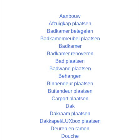
Aanbouw
Afzuigkap plaatsen
Badkamer betegelen
Badkamermeubel plaatsen
Badkamer
Badkamer renoveren
Bad plaatsen
Badwand plaatsen
Behangen
Binnendeur plaatsen
Buitendeur plaatsen
Carport plaatsen
Dak
Dakraam plaatsen
Dakkapel/LUXbox plaatsen
Deuren en ramen
Douche