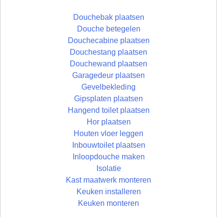
Douchebak plaatsen
Douche betegelen
Douchecabine plaatsen
Douchestang plaatsen
Douchewand plaatsen
Garagedeur plaatsen
Gevelbekleding
Gipsplaten plaatsen
Hangend toilet plaatsen
Hor plaatsen
Houten vloer leggen
Inbouwtoilet plaatsen
Inloopdouche maken
Isolatie
Kast maatwerk monteren
Keuken installeren
Keuken monteren