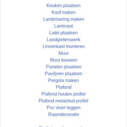
Keuken plaatsen
Koof maken
Lambrisering maken
Laminaat
Latei plaatsen
Loodgieterswerk
Linnenkast monteren
Muur
Muur bouwen
Panelen plaatsen
Paviljoen plaatsen
Pergola maken
Plafond
Plafond houten profiel
Plafond metalstud profiel
Pvc vloer leggen
Raamdecoratie